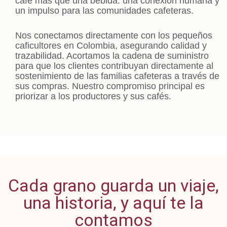
café más que una bebida: una conexión humana y
un impulso para las comunidades cafeteras.
Nos conectamos directamente con los pequeños
caficultores en Colombia, asegurando calidad y
trazabilidad. Acortamos la cadena de suministro
para que los clientes contribuyan directamente al
sostenimiento de las familias cafeteras a través de
sus compras. Nuestro compromiso principal es
priorizar a los productores y sus cafés.
Cada grano guarda un viaje,
una historia, y aquí te la
contamos